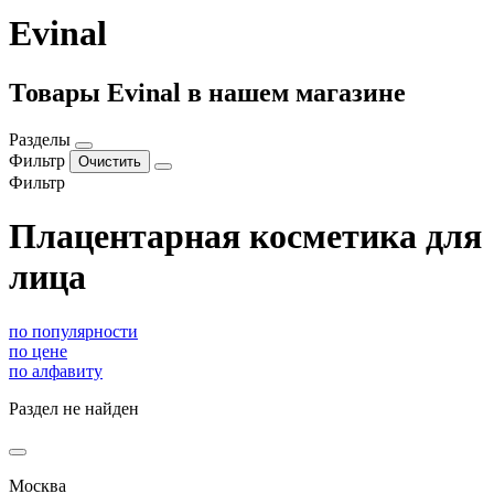
Evinal
Товары Evinal в нашем магазине
Разделы
Фильтр
Фильтр
Плацентарная косметика для
лица
по популярности
по цене
по алфавиту
Раздел не найден
Москва